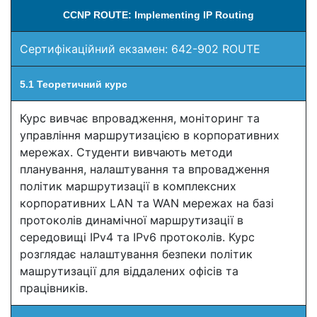
CCNP ROUTE: Implementing IP Routing
Сертифікаційний екзамен: 642-902 ROUTE
5.1 Теоретичний курс
Курс вивчає впровадження, моніторинг та
управління маршрутизацією в корпоративних
мережах. Студенти вивчають методи
планування, налаштування та впровадження
політик маршрутизації в комплексних
корпоративних LAN та WAN мережах на базі
протоколів динамічної маршрутизації в
середовищі IPv4 та IPv6 протоколів. Курс
розглядає налаштування безпеки політик
машрутизації для віддалених офісів та
працівників.