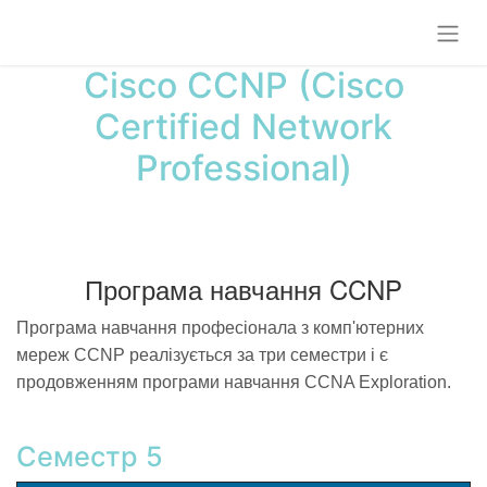
Cisco CCNP (Cisco
Certified Network
Professional)
Програма навчання CCNP
Програма навчання професiонала з комп'ютерних
мереж CCNP реалiзується за три семестри i є
продовженням програми навчання CCNA Exploration.
Семестр 5