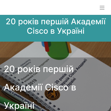
20 років першій Академії
Cisco в Україні
20 років першій
Академії Cisco в
Україні