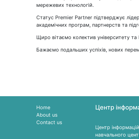
мережевих технологій.
Статус Premier Partner підтверджує ліде
академічних програм, партнерств та під
Щиро вітаємо колектив університету та 
Бажаємо подальших успіхів, нових перем
Центр інформа
Home
About us
Contact us
Центр інформацій
навчального цен