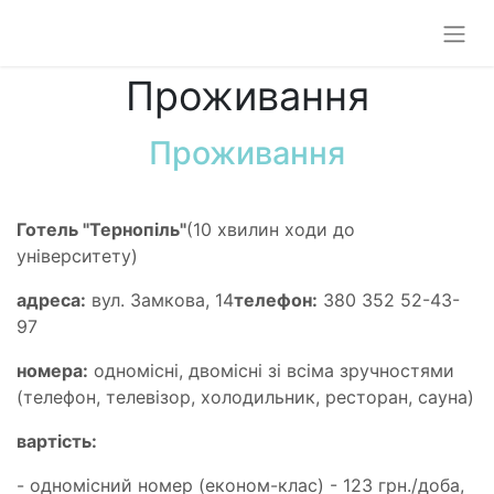
Проживання
Проживання
Готель "Тернопіль"
(10 хвилин ходи до
університету)
адреса:
вул. Замкова, 14
телефон:
380 352 52-43-
97
номера:
одномісні, двомісні зі всіма зручностями
(телефон, телевізор, холодильник, ресторан, сауна)
вартість:
- одномісний номер (економ-клас) - 123 грн./доба,