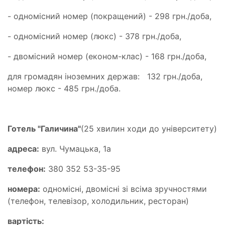
- одномісний номер (покращений) - 298 грн./доба,
- одномісний номер (люкс) - 378 грн./доба,
- двомісний номер (економ-клас) - 168 грн./доба,
для громадян іноземних держав: 132 грн./доба,
номер люкс - 485 грн./доба.
Готель "Галичина"
(25 хвилин ходи до університету)
адреса:
вул. Чумацька, 1а
телефон:
380 352 53-35-95
номера:
одномісні, двомісні зі всіма зручностями
(телефон, телевізор, холодильник, ресторан)
вартість: